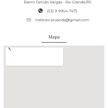
Bairro Getúlio Vargas - Rio Grande/RS
(53) 9 9954-7475
instituto.aruanda@gmail.com
Mapa